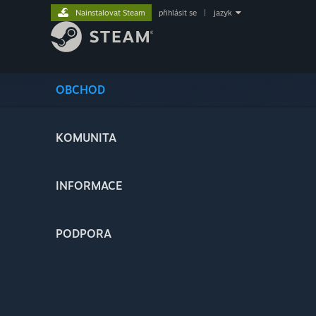
Nainstalovat Steam
přihlásit se
|
jazyk
OBCHOD
KOMUNITA
INFORMACE
PODPORA