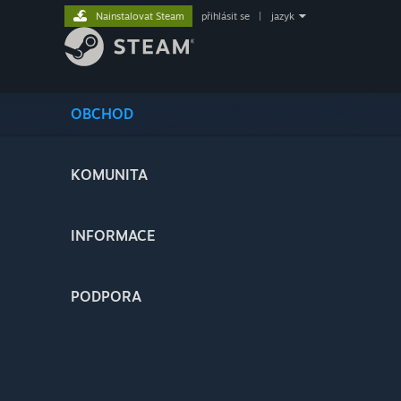
Nainstalovat Steam
přihlásit se
|
jazyk
OBCHOD
KOMUNITA
INFORMACE
PODPORA