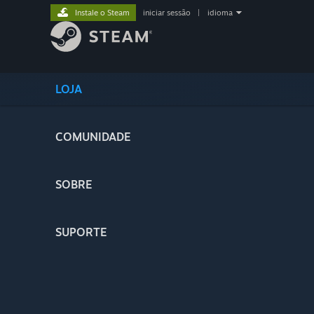
Instale o Steam
iniciar sessão
|
idioma
LOJA
COMUNIDADE
SOBRE
SUPORTE