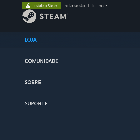
Instale o Steam
iniciar sessão
|
idioma
LOJA
COMUNIDADE
SOBRE
SUPORTE