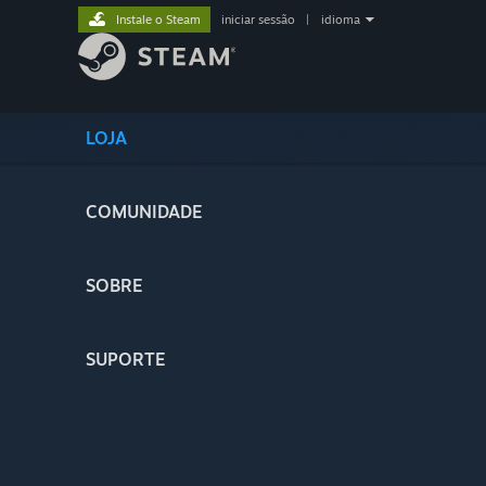
Instale o Steam
iniciar sessão
|
idioma
LOJA
COMUNIDADE
SOBRE
SUPORTE