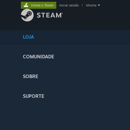
Instale o Steam
iniciar sessão
|
idioma
LOJA
COMUNIDADE
SOBRE
SUPORTE