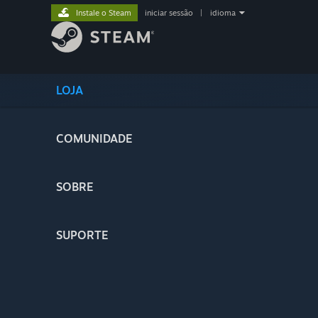
Instale o Steam
iniciar sessão
|
idioma
LOJA
COMUNIDADE
SOBRE
SUPORTE