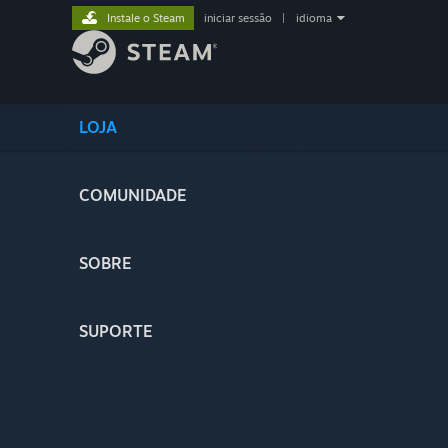
Instale o Steam
iniciar sessão
|
idioma
LOJA
COMUNIDADE
SOBRE
SUPORTE