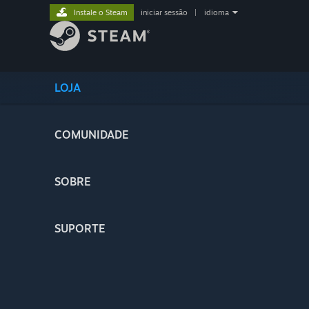
Instale o Steam
iniciar sessão
|
idioma
LOJA
COMUNIDADE
SOBRE
SUPORTE