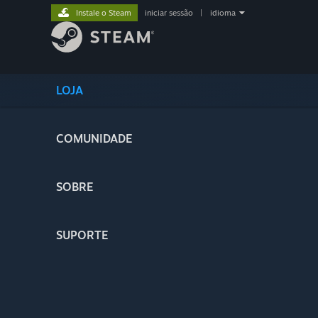
Instale o Steam
iniciar sessão
|
idioma
LOJA
COMUNIDADE
SOBRE
SUPORTE