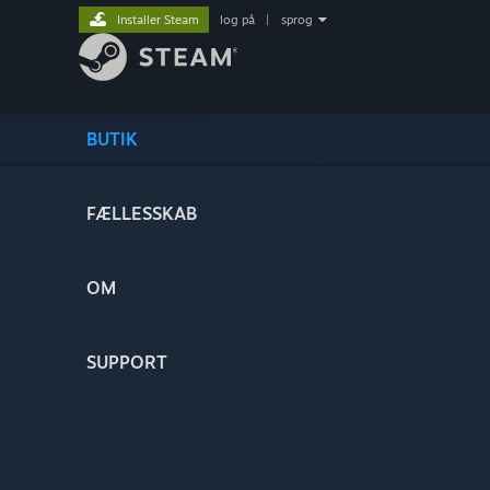
Installer Steam
log på
|
sprog
BUTIK
FÆLLESSKAB
OM
SUPPORT