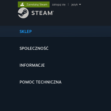
Zainstaluj Steam
zaloguj się
|
język
SKLEP
SPOŁECZNOŚĆ
INFORMACJE
POMOC TECHNICZNA