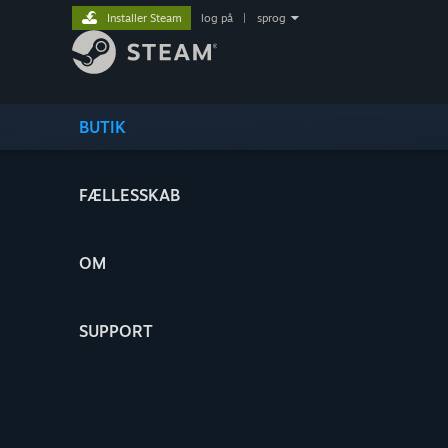
Installer Steam
log på
|
sprog
BUTIK
FÆLLESSKAB
OM
SUPPORT