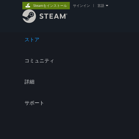
Steamをインストール
サインイン
|
言語
ストア
コミュニティ
詳細
サポート