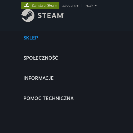
Zainstaluj Steam
zaloguj się
|
język
SKLEP
SPOŁECZNOŚĆ
INFORMACJE
POMOC TECHNICZNA