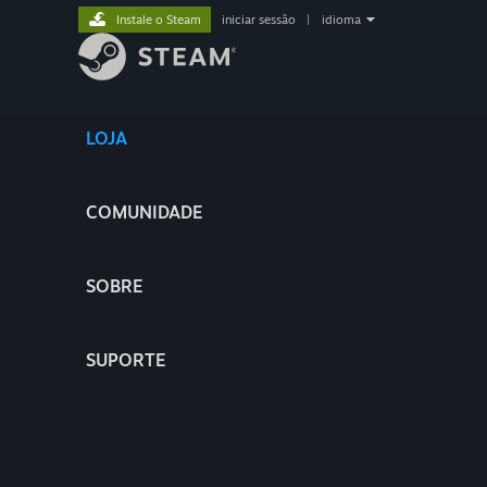
Instale o Steam
iniciar sessão
|
idioma
LOJA
COMUNIDADE
SOBRE
SUPORTE