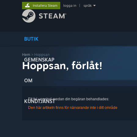
Installera Steam
logga in
|
språk
BUTIK
Hem
> Hoppsan
GEMENSKAP
Hoppsan, förlåt!
OM
Ett fel uppstod medan din begäran behandlades:
KUNDTJÄNST
Den här artikeln finns för närvarande inte i ditt område