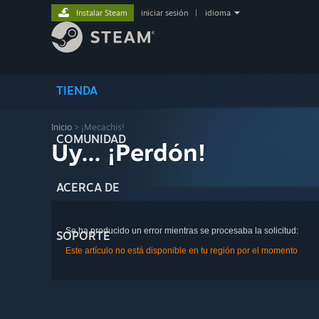
Instalar Steam
iniciar sesión
|
idioma
TIENDA
Inicio
> ¡Mecachis!
COMUNIDAD
Uy... ¡Perdón!
ACERCA DE
Se ha producido un error mientras se procesaba la solicitud:
SOPORTE
Este artículo no está disponible en tu región por el momento