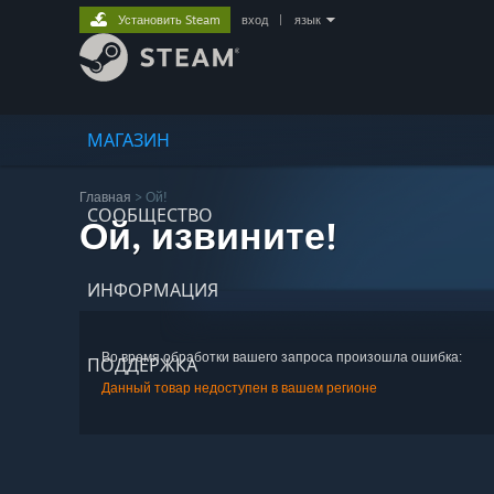
Установить Steam
вход
|
язык
МАГАЗИН
Главная
> Ой!
СООБЩЕСТВО
Ой, извините!
ИНФОРМАЦИЯ
Во время обработки вашего запроса произошла ошибка:
ПОДДЕРЖКА
Данный товар недоступен в вашем регионе