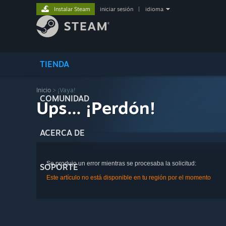
Instalar Steam
iniciar sesión
|
idioma
TIENDA
Inicio
> ¡Vaya!
COMUNIDAD
Ups... ¡Perdón!
ACERCA DE
Se produjo un error mientras se procesaba la solicitud:
SOPORTE
Este artículo no está disponible en tu región por el momento