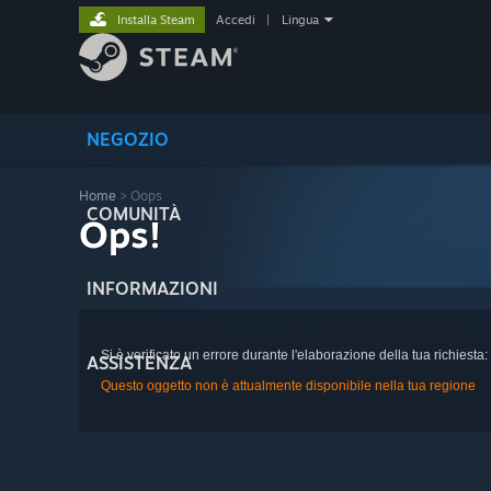
Installa Steam
Accedi
|
Lingua
NEGOZIO
Home
> Oops
COMUNITÀ
Ops!
INFORMAZIONI
Si è verificato un errore durante l'elaborazione della tua richiesta:
ASSISTENZA
Questo oggetto non è attualmente disponibile nella tua regione