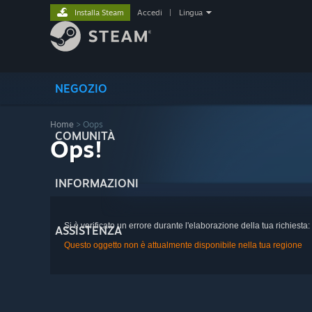
Installa Steam
Accedi
|
Lingua
NEGOZIO
Home
> Oops
COMUNITÀ
Ops!
INFORMAZIONI
Si è verificato un errore durante l'elaborazione della tua richiesta:
ASSISTENZA
Questo oggetto non è attualmente disponibile nella tua regione