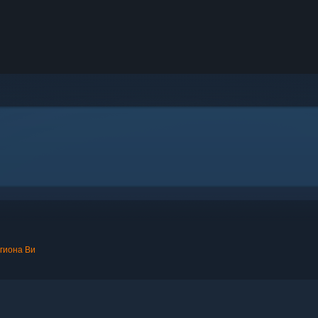
егиона Ви