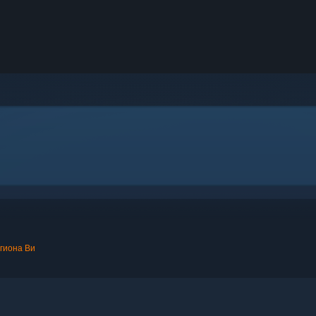
егиона Ви