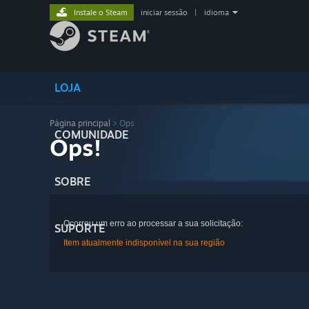
Instale o Steam
iniciar sessão
|
idioma
LOJA
Página principal
> Ops
COMUNIDADE
Ops!
SOBRE
Ocorreu um erro ao processar a sua solicitação:
SUPORTE
Item atualmente indisponível na sua região