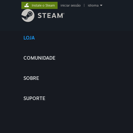
Instale o Steam
iniciar sessão
|
idioma
LOJA
COMUNIDADE
SOBRE
SUPORTE