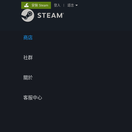
安裝 Steam
登入
|
語言
商店
社群
關於
客服中心