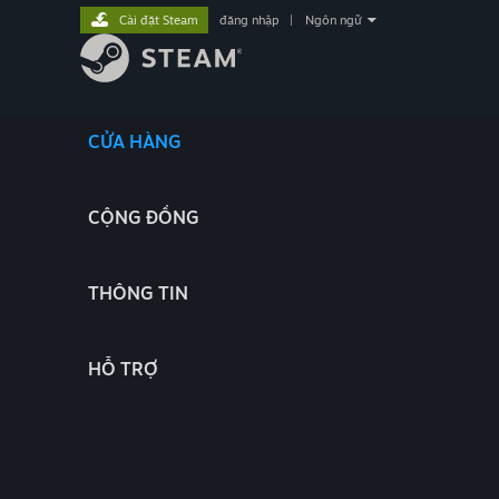
Cài đặt Steam
đăng nhập
|
Ngôn ngữ
CỬA HÀNG
CỘNG ĐỒNG
THÔNG TIN
HỖ TRỢ