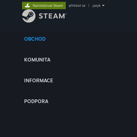
Nainstalovat Steam
přihlásit se
|
jazyk
OBCHOD
KOMUNITA
INFORMACE
PODPORA