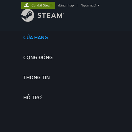
Cài đặt Steam
đăng nhập
|
Ngôn ngữ
CỬA HÀNG
CỘNG ĐỒNG
THÔNG TIN
HỖ TRỢ