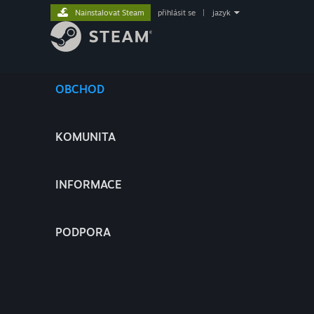
Nainstalovat Steam
přihlásit se
|
jazyk
OBCHOD
KOMUNITA
INFORMACE
PODPORA