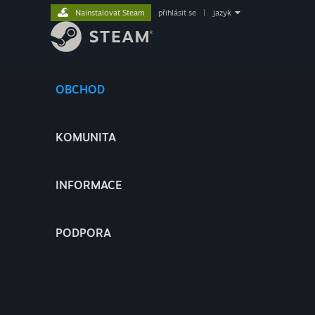
Nainstalovat Steam
přihlásit se
|
jazyk
OBCHOD
KOMUNITA
INFORMACE
PODPORA