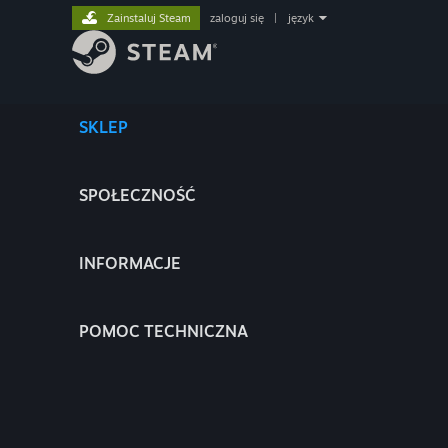
Zainstaluj Steam
zaloguj się
|
język
SKLEP
SPOŁECZNOŚĆ
INFORMACJE
POMOC TECHNICZNA