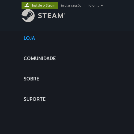
Instale o Steam
iniciar sessão
|
idioma
LOJA
COMUNIDADE
SOBRE
SUPORTE