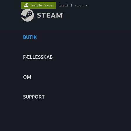
Installer Steam
log på
|
sprog
BUTIK
FÆLLESSKAB
OM
SUPPORT