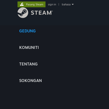
Pasang Steam
sign in
|
bahasa
GEDUNG
KOMUNITI
TENTANG
SOKONGAN