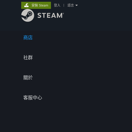
安裝 Steam
登入
|
語言
商店
社群
關於
客服中心