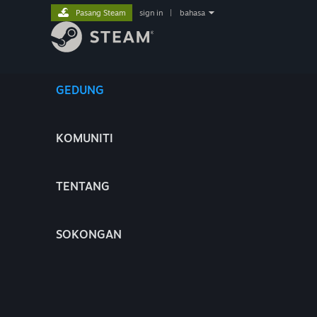
Pasang Steam
sign in
|
bahasa
GEDUNG
KOMUNITI
TENTANG
SOKONGAN