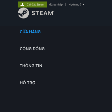
Cài đặt Steam
đăng nhập
|
Ngôn ngữ
CỬA HÀNG
CỘNG ĐỒNG
THÔNG TIN
HỖ TRỢ