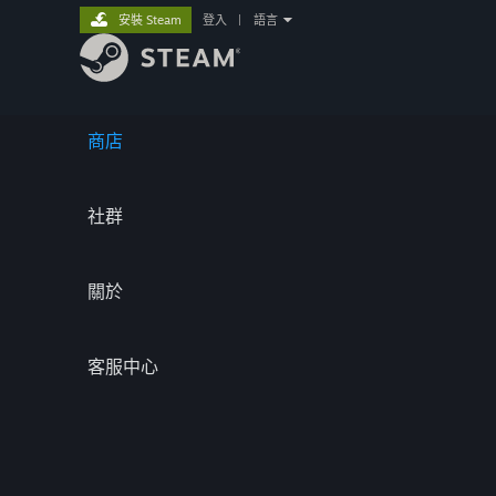
安裝 Steam
登入
|
語言
商店
社群
關於
客服中心