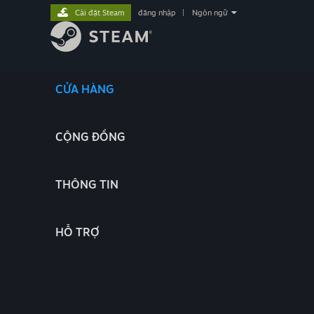
Cài đặt Steam
đăng nhập
|
Ngôn ngữ
CỬA HÀNG
CỘNG ĐỒNG
THÔNG TIN
HỖ TRỢ