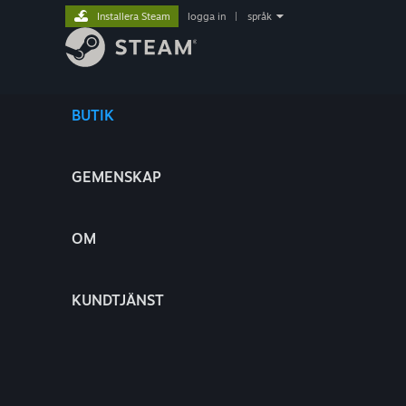
Installera Steam
logga in
|
språk
BUTIK
GEMENSKAP
OM
KUNDTJÄNST