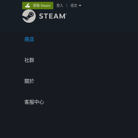
安裝 Steam
登入
|
語言
商店
社群
關於
客服中心