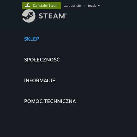
Zainstaluj Steam
zaloguj się
|
język
SKLEP
SPOŁECZNOŚĆ
INFORMACJE
POMOC TECHNICZNA