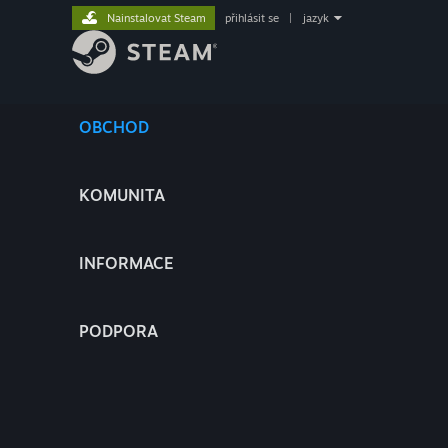
Nainstalovat Steam
přihlásit se
|
jazyk
OBCHOD
KOMUNITA
INFORMACE
PODPORA