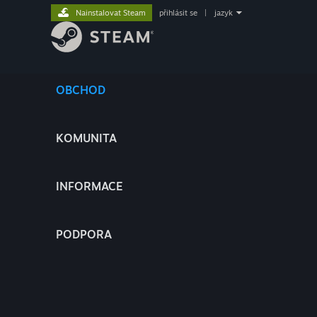
Nainstalovat Steam
přihlásit se
|
jazyk
OBCHOD
KOMUNITA
INFORMACE
PODPORA