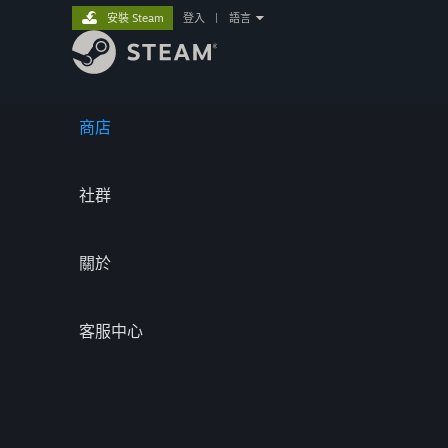
安裝 Steam
登入
|
語言
商店
社群
關於
客服中心