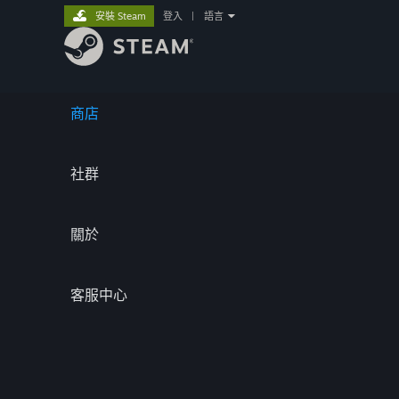
安裝 Steam
登入
|
語言
商店
社群
關於
客服中心