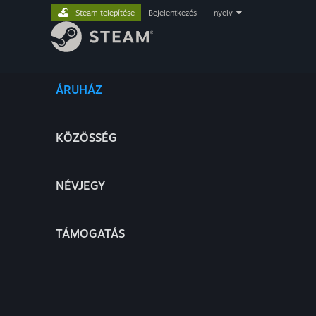
Steam telepítése
Bejelentkezés
|
nyelv
ÁRUHÁZ
KÖZÖSSÉG
NÉVJEGY
TÁMOGATÁS