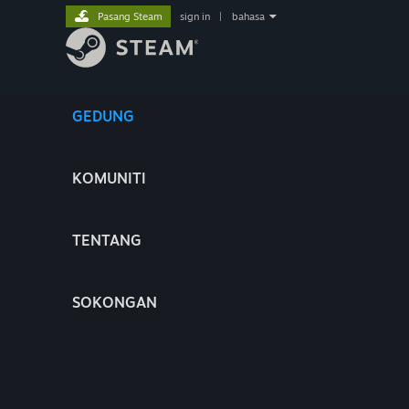
Pasang Steam
sign in
|
bahasa
GEDUNG
KOMUNITI
TENTANG
SOKONGAN